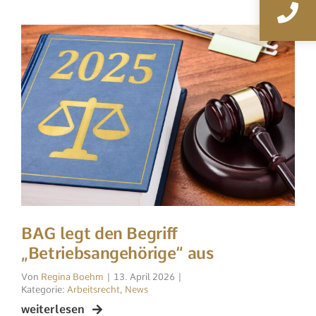
BAG legt den Begriff
„Betriebsangehörige“ aus
Regina Boehm
|
13. April 2026
|
Arbeitsrecht
,
News
weiterlesen