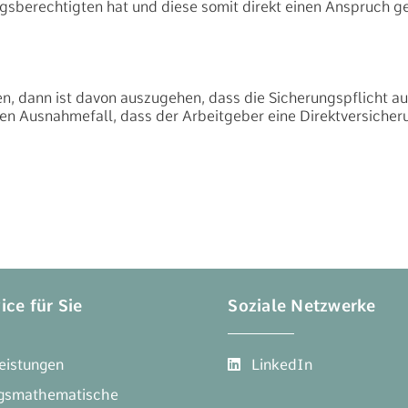
ungsberechtigten hat und diese somit direkt einen Anspruch
n, dann ist davon auszugehen, dass die Sicherungspflicht au
den Ausnahmefall, dass der Arbeitgeber eine Direktversicheru
ice für Sie
Soziale Netzwerke
LinkedIn
Leistungen
ngsmathematische