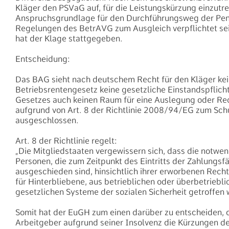
Kläger den PSVaG auf, für die Leistungskürzung einzutre
Anspruchsgrundlage für den Durchführungsweg der Pensi
Regelungen des BetrAVG zum Ausgleich verpflichtet sei
hat der Klage stattgegeben.
Entscheidung:
Das BAG sieht nach deutschem Recht für den Kläger ke
Betriebsrentengesetz keine gesetzliche Einstandspflich
Gesetzes auch keinen Raum für eine Auslegung oder Rec
aufgrund von Art. 8 der Richtlinie 2008/94/EG zum Sch
ausgeschlossen.
Art. 8 der Richtlinie regelt:
„Die Mitgliedstaaten vergewissern sich, dass die notw
Personen, die zum Zeitpunkt des Eintritts der Zahlungs
ausgeschieden sind, hinsichtlich ihrer erworbenen Recht
für Hinterbliebene, aus betrieblichen oder überbetrieb
gesetzlichen Systeme der sozialen Sicherheit getroffen
Somit hat der EuGH zum einen darüber zu entscheiden, o
Arbeitgeber aufgrund seiner Insolvenz die Kürzungen de