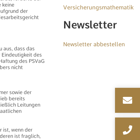
e keine
Versicherungsmathematik
aufgrund der
esarbeitsgericht
Newsletter
Newsletter abbestellen
 aus, dass das
 Eindeutigkeit des
e Haftung des PSVaG
bers nicht
mer sowie der
ieb bereits
ließlich Leitungen
taatlichen
 ist, wenn der
ren ist fraglich,