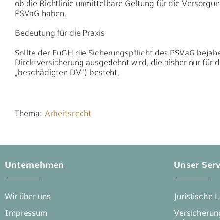
ob die Richtlinie unmittelbare Geltung für die Versorg
PSVaG haben.
Bedeutung für die Praxis
Sollte der EuGH die Sicherungspflicht des PSVaG bejahe
Direktversicherung ausgedehnt wird, die bisher nur für 
„beschädigten DV“) besteht.
Thema:
Arbeitsrecht
Unternehmen
Unser Serv
Wir über uns
Juristische 
Impressum
Versicheru