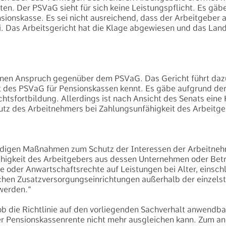
ten. Der PSVaG sieht für sich keine Leistungspflicht. Es gäb
onskasse. Es sei nicht ausreichend, dass der Arbeitgeber 
. Das Arbeitsgericht hat die Klage abgewiesen und das Land
inen Anspruch gegenüber dem PSVaG. Das Gericht führt dazu
t des PSVaG für Pensionskassen kennt. Es gäbe aufgrund der
htsfortbildung. Allerdings ist nach Ansicht des Senats ein
utz des Arbeitnehmers bei Zahlungsunfähigkeit des Arbeitge
endigen Maßnahmen zum Schutz der Interessen der Arbeitneh
fähigkeit des Arbeitgebers aus dessen Unternehmen oder Betr
e oder Anwartschaftsrechte auf Leistungen bei Alter, einsch
lichen Zusatzversorgungseinrichtungen außerhalb der einzels
 werden.“
b die Richtlinie auf den vorliegenden Sachverhalt anwendbar
r Pensionskassenrente nicht mehr ausgleichen kann. Zum ande