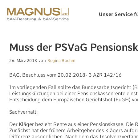
Zum
Inhalt
Unser Service fü
springen
Muss der PSVaG Pensionsk
26. März 2018
von
Regina Boehm
BAG, Beschluss vom 20.02.2018- 3 AZR 142/16
Im vorliegenden Fall sollte das Bundesarbeitsgericht (
Leistungskürzungen bei einer Pensionskassenrente einsta
Entscheidung dem Europäischen Gerichtshof (EuGH) vorg
Sachverhalt:
Der Kläger bezieht Rente aus einer Pensionskasse. Die 
Zunächst hat der frühere Arbeitgeber des Klägers aufgr
Differenz ausgeglichen. Nach dem das Insolvenzverfahr