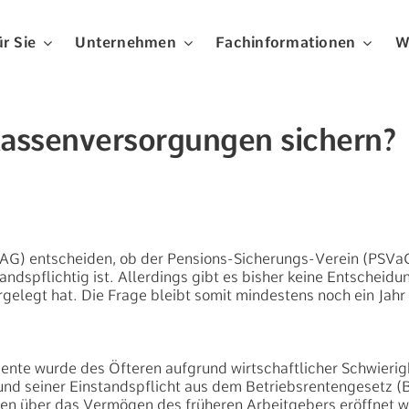
r Sie
Unternehmen
Fachinformationen
W
assenversorgungen sichern?
BAG) entscheiden, ob der Pensions-Sicherungs-Verein (PSVaG
ndspflichtig ist. Allerdings gibt es bisher keine Entscheidu
elegt hat. Die Frage bleibt somit mindestens noch ein Jahr
Rente wurde des Öfteren aufgrund wirtschaftlicher Schwierig
und seiner Einstandspflicht aus dem Betriebsrentengesetz (
en über das Vermögen des früheren Arbeitgebers eröffnet wu