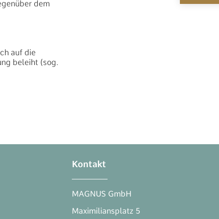
 gegenüber dem
ch auf die
ng beleiht (sog.
Kontakt
MAGNUS GmbH
Maximiliansplatz 5