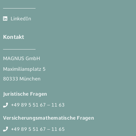
LinkedIn
Kontakt
MAGNUS GmbH
Maximiliansplatz 5
80333 München
Juristische Fragen
+49 89 5 51 67 – 11 63
Versicherungsmathematische Fragen
+49 89 5 51 67 – 11 65