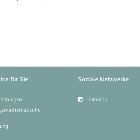
ice für Sie
Soziale Netzwerke
LinkedIn
Leistungen
ngsmathematische
tung