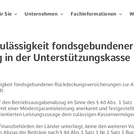
r Sie
Unternehmen
Fachinformationen
W
Zulässigkeit fondsgebundener
 in der Unterstützungskasse
ssigkeit fondsgebundener Rückdeckungsversicherungen zur 
t.
den Betriebsausgabenabzug im Sinne des § 4d Abs. 1 Satz 1
 einer Mindestgarantieleistung anerkannt und festgestellt
ientierten Leistungszusage dem zulässigen Kassenvermögen
 Finanzbehörden der Länder unterliegt, keine den weiteren V
n Abzug der Beiträge nach § 4d Abs.1 Satz 1 Nr.1 Satz 1 Bu